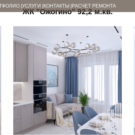
ТФОЛИО |
УСЛУГИ |
КОНТАКТЫ |
РАСЧЕТ РЕМОНТА
ЖК "Ожогино" 92,2 м.кв.