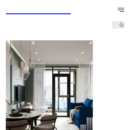
STEP BY STEP
Студия г.Краснодар 22м.кв.